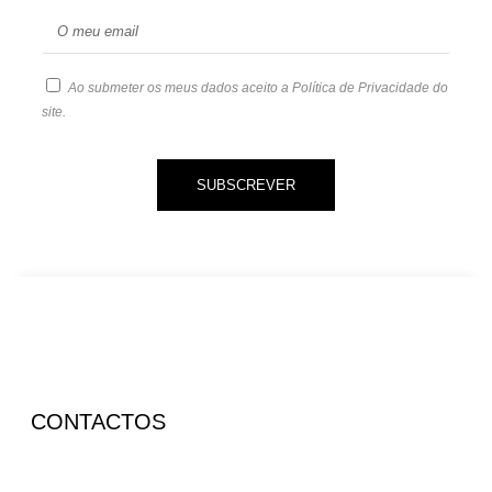
Ao submeter os meus dados aceito a
Política de Privacidade
do
site.
SUBSCREVER
CONTACTOS